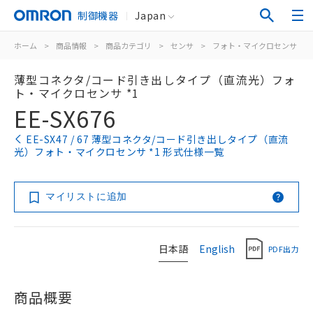
制御機器
Japan
ホーム
>
商品情報
>
商品カテゴリ
>
センサ
>
フォト・マイクロセンサ
>
薄型コネクタ/コード引き出しタイプ（直流光）フォ
ト・マイクロセンサ *1
EE-SX676
EE-SX47 / 67 薄型コネクタ/コード引き出しタイプ（直流
光）フォト・マイクロセンサ *1 形式仕様一覧
マイリストに追加
日本語
English
PDF出力
商品概要