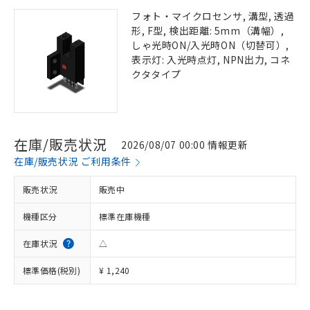
フォト・マイクロセンサ, 溝型, 透過
形, F型, 検出距離: 5mm（溝幅）,
しゃ光時ON/入光時ON（切替可）,
表示灯: 入光時点灯, NPN出力, コネ
クタタイプ
在庫/販売状況
2026/08/07 00:00 情報更新
在庫/販売状況 ご利用条件
販売状況
販売中
機種区分
標準在庫機種
在庫状況
△
標準価格(税別)
¥ 1,240