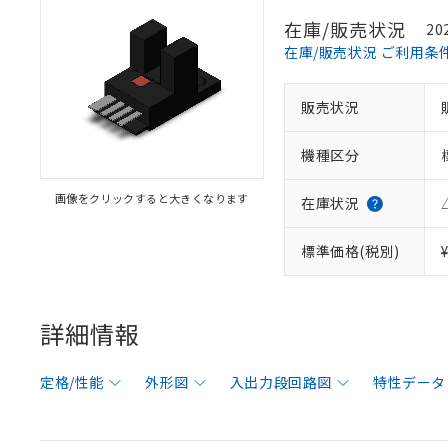
在庫/販売状況
20
在庫/販売状況 ご利用条
販売状況
機種区分
画像をクリックすると大きくなります
在庫状況
標準価格(税別)
詳細情報
定格/性能
外形図
入出力段回路図
特性データ