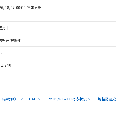
26/08/07 00:00 情報更新
件
販売中
標準在庫機種
△
¥ 1,240
（参考値）
CAD
RoHS/REACH対応状況
規格認証/