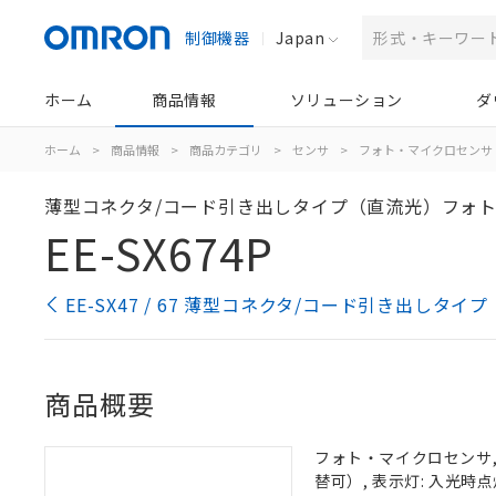
制御機器
Japan
ホーム
商品情報
ソリューション
ダ
ホーム
>
商品情報
>
商品カテゴリ
>
センサ
>
フォト・マイクロセンサ
薄型コネクタ/コード引き出しタイプ（直流光）フォト
EE-SX674P
EE-SX47 / 67 薄型コネクタ/コード引き出し
商品概要
フォト・マイクロセンサ, 
替可）, 表示灯: 入光時点