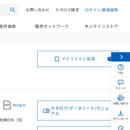
お問い合わせ
カタログ請求
ログイン/新規登録
検索
提供価値
販売ネットワーク
オンラインストア
マイリストに追加
FAQ
チャット
お問い合わせ
PDF出力
カタログ/データシート/マニュ
アル
入光時ON（切
ダウンロード