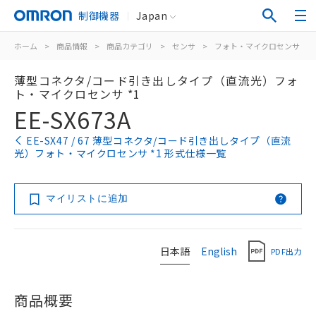
制御機器
Japan
ホーム
>
商品情報
>
商品カテゴリ
>
センサ
>
フォト・マイクロセンサ
>
薄型コネクタ/コード引き出しタイプ（直流光）フォ
ト・マイクロセンサ *1
EE-SX673A
EE-SX47 / 67 薄型コネクタ/コード引き出しタイプ（直流
光）フォト・マイクロセンサ *1 形式仕様一覧
マイリストに追加
日本語
English
PDF出力
商品概要