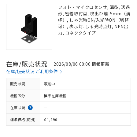
フォト・マイクロセンサ, 溝型, 透過
形, 密着取付型, 検出距離: 5mm（溝
幅）, しゃ光時ON/入光時ON（切替
可）, 表示灯: しゃ光時点灯, NPN出
力, コネクタタイプ
在庫/販売状況
2026/08/06 00:00 情報更新
在庫/販売状況 ご利用条件
販売状況
販売中
機種区分
標準在庫機種
在庫状況
－
標準価格(税別)
¥ 1,190