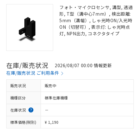
フォト・マイクロセンサ, 溝型, 透過
形, T型（溝中心7mm）, 検出距離:
5mm（溝幅）, しゃ光時ON/入光時
ON（切替可）, 表示灯: しゃ光時点
灯, NPN出力, コネクタタイプ
在庫/販売状況
2026/08/07 00:00 情報更新
在庫/販売状況 ご利用条件
販売状況
販売中
機種区分
標準在庫機種
在庫状況
－
標準価格(税別)
¥ 1,190