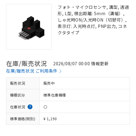
フォト・マイクロセンサ, 溝型, 透過
形, L型, 検出距離: 5mm（溝幅）,
しゃ光時ON/入光時ON（切替可）,
表示灯: 入光時点灯, PNP出力, コネ
クタタイプ
在庫/販売状況
2026/08/07 00:00 情報更新
在庫/販売状況 ご利用条件
販売状況
販売中
機種区分
標準在庫機種
在庫状況
〇
標準価格(税別)
¥ 1,190