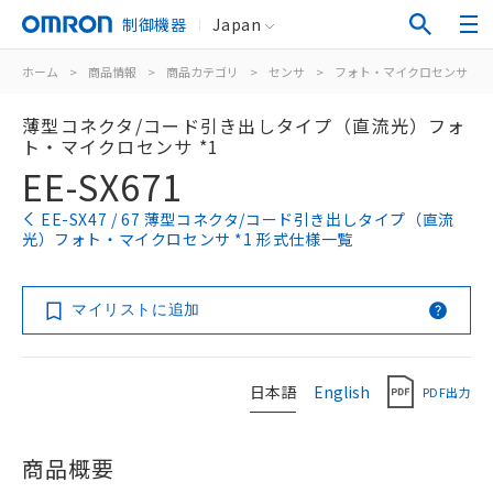
制御機器
Japan
ホーム
>
商品情報
>
商品カテゴリ
>
センサ
>
フォト・マイクロセンサ
>
薄型コネクタ/コード引き出しタイプ（直流光）フォ
ト・マイクロセンサ *1
EE-SX671
EE-SX47 / 67 薄型コネクタ/コード引き出しタイプ（直流
光）フォト・マイクロセンサ *1 形式仕様一覧
マイリストに追加
日本語
English
PDF出力
商品概要