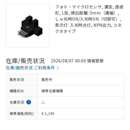
フォト・マイクロセンサ, 溝型, 透過
形, L型, 検出距離: 5mm（溝幅）,
しゃ光時ON/入光時ON（切替可）,
表示灯: 入光時点灯, NPN出力, コネ
クタタイプ
在庫/販売状況
2026/08/07 00:00 情報更新
在庫/販売状況 ご利用条件
販売状況
販売中
機種区分
標準在庫機種
在庫状況
△
標準価格(税別)
¥ 1,190