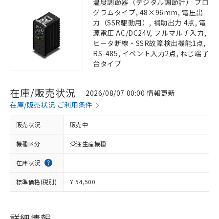
温度調節器（デジタル調節計） プロ
グラムタイプ, 48×96mm, 電圧出
力（SSR駆動用）, 補助出力 4点, 電
源電圧 AC/DC24V, フルマルチ入力,
ヒータ断線・SSR故障検出機能1点,
RS-485, イベント入力2点, ねじ端子
台タイプ
在庫/販売状況
2026/08/07 00:00 情報更新
在庫/販売状況 ご利用条件
販売状況
販売中
機種区分
受注生産機種
在庫状況
標準価格(税別)
¥ 54,500
詳細情報