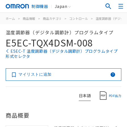
制御機器
Japan
ホーム
>
商品情報
>
商品カテゴリ
>
コントロール
>
温度調節器（デジタル
温度調節器（デジタル調節計）プログラムタイプ
E5EC-TQX4DSM-008
E5EC-T 温度調節器（デジタル調節計）プログラムタイプ
形式セレクタ
マイリストに追加
日本語
PDF出力
商品概要