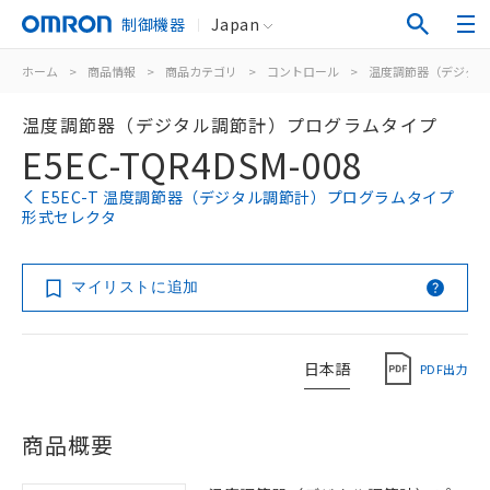
制御機器
Japan
ホーム
>
商品情報
>
商品カテゴリ
>
コントロール
>
温度調節器（デジタル
温度調節器（デジタル調節計）プログラムタイプ
E5EC-TQR4DSM-008
E5EC-T 温度調節器（デジタル調節計）プログラムタイプ
形式セレクタ
マイリストに追加
日本語
PDF出力
商品概要