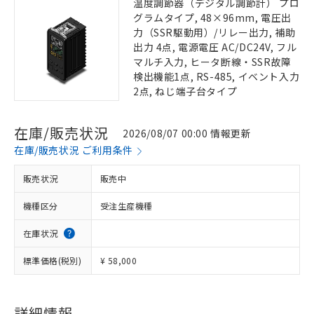
温度調節器（デジタル調節計） プロ
グラムタイプ, 48×96mm, 電圧出
力（SSR駆動用）/リレー出力, 補助
出力 4点, 電源電圧 AC/DC24V, フル
マルチ入力, ヒータ断線・SSR故障
検出機能1点, RS-485, イベント入力
2点, ねじ端子台タイプ
在庫/販売状況
2026/08/07 00:00 情報更新
在庫/販売状況 ご利用条件
販売状況
販売中
機種区分
受注生産機種
在庫状況
標準価格(税別)
¥ 58,000
詳細情報