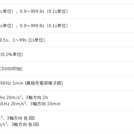
1s単位）、0.0～999.9s（0.1s単位）
1s単位）、0.0～999.9s（0.1s単位）
、0.5s、1～99s (1s単位)
%(0.1%単位)
C500V印加)
0/60Hz 1min (異極充電部端子間)
2
Hz 20m/s
、3軸方向 2h
2
5Hz 20m/s
、3軸方向 10min
2
s
、3軸方向 各3回
2
/s
、3軸方向 各3回