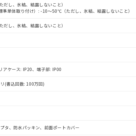
℃（ただし、氷結、結露しないこと）
標準単体取り付け）: -10～50℃（ただし、氷結、結露しないこと）
℃（ただし、氷結、結露しないこと）
リアケース: IP20、端子部: IP00
(書込回数: 100万回)
ダプタ、防水パッキン、前面ポートカバー