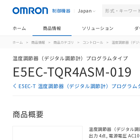
制御機器
Japan
ホーム
商品情報
ソリューション
ダ
ホーム
>
商品情報
>
商品カテゴリ
>
コントロール
>
温度調節器（デジ
温度調節器（デジタル調節計）プログラムタイプ
E5EC-TQR4ASM-019
E5EC-T 温度調節器（デジタル調節計）プログラム
商品概要
温度調節器（デジタル調節計
出力 4点, 電源電圧 AC