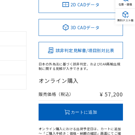
2D CADデータ
在庫・価格
無料テスト機
3D CADデータ
該非判定見解書/項目別対比表
日本の外為法に基づく該非判定、およびEAR再輸出規
制に関する見解が入手できます。
オンライン購入
¥ 57,200
販売価格（税込）
カートに追加
オンライン購入における出荷予定日は、カートに追加
～「ご購入手続き：価格・納期の確認」画面にてご確