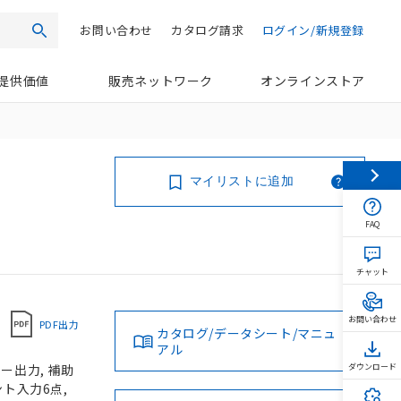
お問い合わせ
カタログ請求
ログイン/新規登録
検索
提供価値
販売ネットワーク
オンラインストア
マイリストに追加
FAQ
チャット
お問い合わせ
PDF出力
カタログ/データシート/マニュ
アル
ー出力, 補助
ダウンロード
ント入力6点,