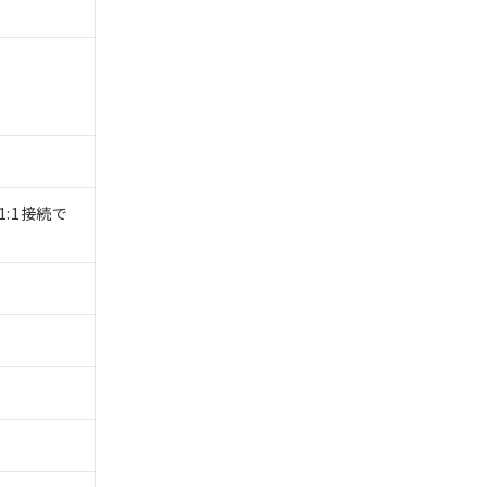
1:1接続で