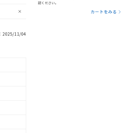
認ください。
カートをみる
025/11/04