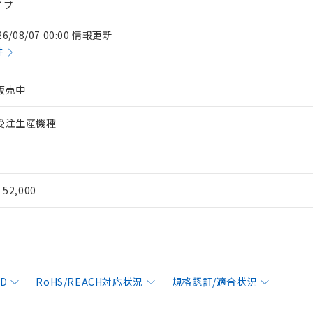
イプ
26/08/07 00:00 情報更新
件
販売中
受注生産機種
¥ 52,000
AD
RoHS/REACH対応状況
規格認証/適合状況