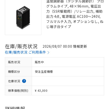
温度調節器（デジタル調節計） プロ
グラムタイプ, 48×96mm, 電圧出
力（SSR駆動用）/リレー出力, 補助
出力 4点, 電源電圧 AC100～240V,
フルマルチ入力, オプションなし, ね
じ端子台タイプ
在庫/販売状況
2026/08/07 00:00 情報更新
在庫/販売状況 ご利用条件
販売状況
販売中
機種区分
受注生産機種
在庫状況
標準価格(税別)
¥ 43,000
詳細情報