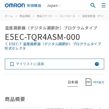
制御機器
Japan
ホーム
>
商品情報
>
商品カテゴリ
>
コントロール
>
温度調節器（デジタル
温度調節器（デジタル調節計）プログラムタイプ
E5EC-TQR4ASM-000
E5EC-T 温度調節器（デジタル調節計）プログラムタイプ
形式セレクタ
マイリストに追加
日本語
PDF出力
商品概要