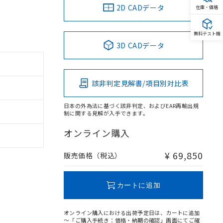
2D CADデータ
在庫・価格
無料テスト機
3D CADデータ
該非判定見解書/項目別対比表
日本の外為法に基づく該非判定、およびEAR再輸出規
制に関する見解が入手できます。
オンライン購入
¥ 69,850
販売価格（税込）
カートに追加
オンライン購入における出荷予定日は、カートに追加
～「ご購入手続き：価格・納期の確認」画面にてご確