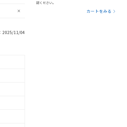
認ください。
カートをみる
025/11/04