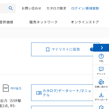
お問い合わせ
カタログ請求
ログイン/新規登録
検索
提供価値
販売ネットワーク
オンラインストア
マイリストに追加
FAQ
チャット
お問い合わせ
PDF出力
カタログ/データシート/マニュ
アル
圧出力（SSR駆
ダウンロード
2点, RS-