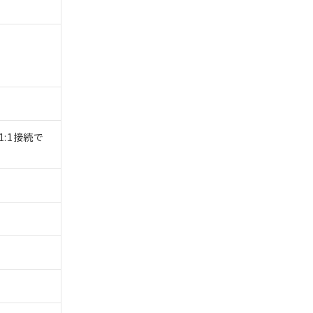
1:1接続で