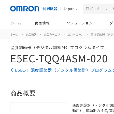
制御機器
Japan
ホーム
商品情報
ソリューション
ダ
ホーム
>
商品情報
>
商品カテゴリ
>
コントロール
>
温度調節器（デジ
温度調節器（デジタル調節計）プログラムタイプ
E5EC-TQQ4ASM-020
E5EC-T 温度調節器（デジタル調節計）プログラム
商品概要
温度調節器（デジタル調節計
動用）, 補助出力 4点, 