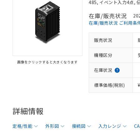
485, イベント入力4点,
在庫/販売状況
20
在庫/販売状況 ご利用条
販売状況
機種区分
画像をクリックすると大きくなります
在庫状況
標準価格(税別)
詳細情報
定格/性能
外形図
接続図
入力レンジ
C