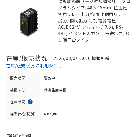
温度調節器（デジタル調節計） プロ
グラムタイプ, 48×96mm, 位置比
例用リレー出力/位置比例用リレー
出力, 補助出力 4点, 電源電圧
AC/DC24V, フルマルチ入力, RS-
485, イベント入力4点, 伝送出力, ね
じ端子台タイプ
在庫/販売状況
2026/08/07 00:00 情報更新
在庫/販売状況 ご利用条件
販売状況
販売中
機種区分
受注生産機種
在庫状況
標準価格(税別)
¥ 67,000
詳細情報