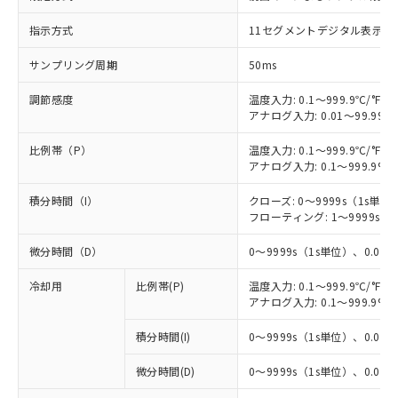
指示方式
11セグメントデジタル表示お
サンプリング周期
50ms
調節感度
温度入力: 0.1～999.9℃/°F（
アナログ入力: 0.01～99.99%
比例帯（P）
温度入力: 0.1～999.9℃/°F（
アナログ入力: 0.1～999.9%F
積分時間（I）
クローズ: 0～9999s（1s単位）
フローティング: 1～9999s（1
微分時間（D）
0～9999s（1s単位）、0.0～9
冷却用
比例帯(P)
温度入力: 0.1～999.9℃/°F（
アナログ入力: 0.1～999.9%F
積分時間(I)
0～9999s（1s単位）、0.0～9
微分時間(D)
0～9999s（1s単位）、0.0～9