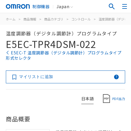
制御機器
Japan
ホーム
>
商品情報
>
商品カテゴリ
>
コントロール
>
温度調節器（デジタル
温度調節器（デジタル調節計）プログラムタイプ
E5EC-TPR4DSM-022
E5EC-T 温度調節器（デジタル調節計）プログラムタイプ
形式セレクタ
マイリストに追加
日本語
PDF出力
商品概要