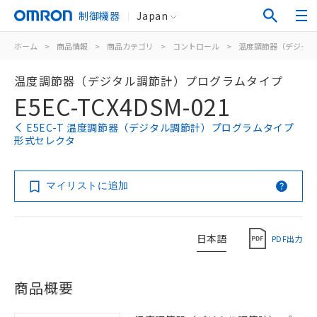
制御機器
Japan
ホーム
>
商品情報
>
商品カテゴリ
>
コントロール
>
温度調節器（デジタル
温度調節器（デジタル調節計）プログラムタイプ
E5EC-TCX4DSM-021
E5EC-T 温度調節器（デジタル調節計）プログラムタイプ
形式セレクタ
マイリストに追加
日本語
PDF出力
商品概要