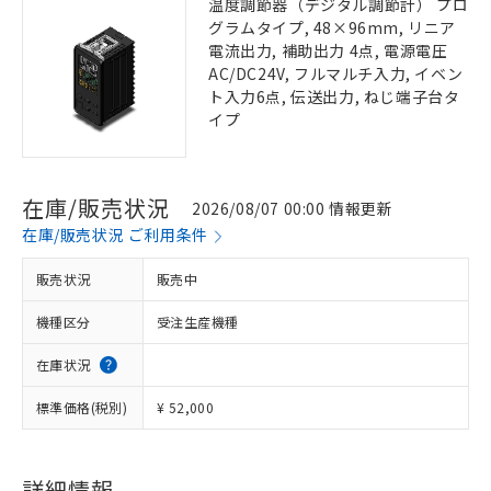
温度調節器（デジタル調節計） プロ
グラムタイプ, 48×96mm, リニア
電流出力, 補助出力 4点, 電源電圧
AC/DC24V, フルマルチ入力, イベン
ト入力6点, 伝送出力, ねじ端子台タ
イプ
在庫/販売状況
2026/08/07 00:00 情報更新
在庫/販売状況 ご利用条件
販売状況
販売中
機種区分
受注生産機種
在庫状況
標準価格(税別)
¥ 52,000
詳細情報