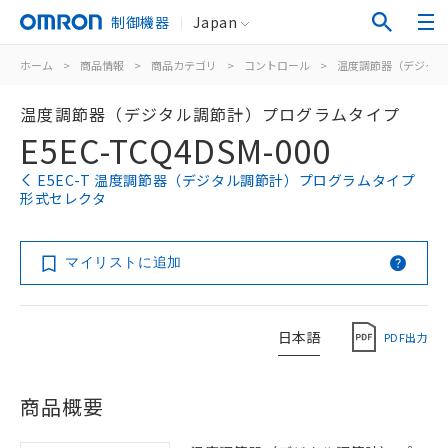
制御機器
Japan
ホーム
>
商品情報
>
商品カテゴリ
>
コントロール
>
温度調節器（デジタル
温度調節器（デジタル調節計）プログラムタイプ
E5EC-TCQ4DSM-000
E5EC-T 温度調節器（デジタル調節計）プログラムタイプ
形式セレクタ
マイリストに追加
日本語
PDF出力
商品概要