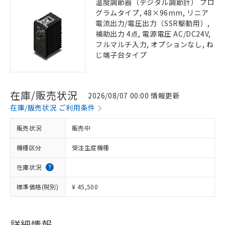
温度調節器（デジタル調節計） プロ
グラムタイプ, 48×96mm, リニア
電流出力/電圧出力（SSR駆動用）,
補助出力 4点, 電源電圧 AC/DC24V,
フルマルチ入力, オプションなし, ね
じ端子台タイプ
在庫/販売状況
2026/08/07 00:00 情報更新
在庫/販売状況 ご利用条件
販売状況
販売中
機種区分
受注生産機種
在庫状況
標準価格(税別)
¥ 45,500
詳細情報