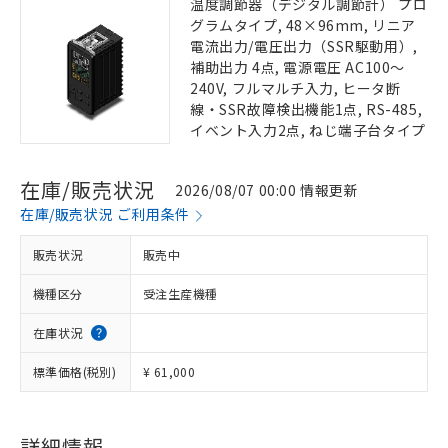
温度調節器（デジタル調節計） プロ
グラムタイプ, 48×96mm, リニア
電流出力/電圧出力（SSR駆動用）,
補助出力 4点, 電源電圧 AC100～
240V, フルマルチ入力, ヒータ断
線・SSR故障検出機能1点, RS-485,
イベント入力2点, ねじ端子台タイプ
在庫/販売状況
2026/08/07 00:00 情報更新
在庫/販売状況 ご利用条件
販売状況
販売中
機種区分
受注生産機種
在庫状況
標準価格(税別)
¥ 61,000
詳細情報