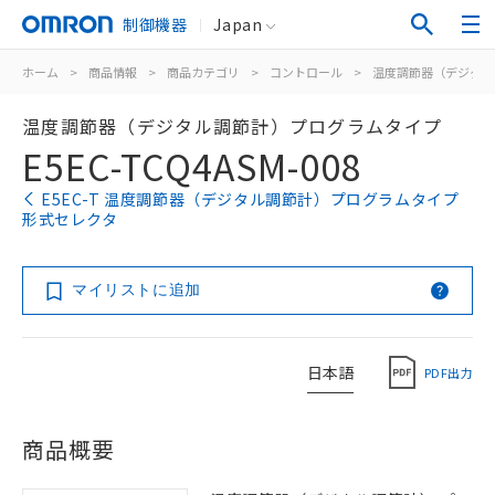
制御機器
Japan
ホーム
>
商品情報
>
商品カテゴリ
>
コントロール
>
温度調節器（デジタル
温度調節器（デジタル調節計）プログラムタイプ
E5EC-TCQ4ASM-008
E5EC-T 温度調節器（デジタル調節計）プログラムタイプ
形式セレクタ
マイリストに追加
日本語
PDF出力
商品概要