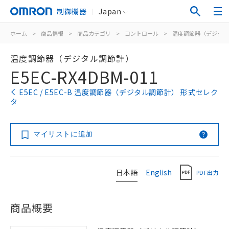
制御機器
Japan
ホーム
>
商品情報
>
商品カテゴリ
>
コントロール
>
温度調節器（デジタル
温度調節器（デジタル調節計）
E5EC-RX4DBM-011
E5EC / E5EC-B 温度調節器（デジタル調節計） 形式セレク
タ
マイリストに追加
日本語
English
PDF出力
商品概要