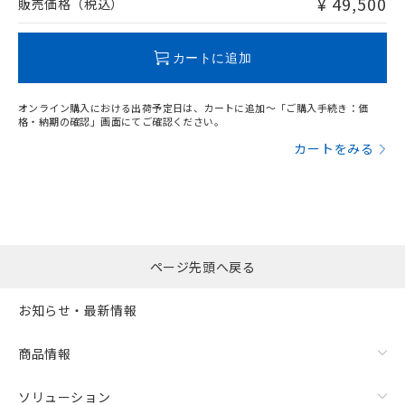
¥ 49,500
販売価格（税込）
この製品のRoHS/REACH対応状況ページへ
カートに追加
オンライン購入における出荷予定日は、カートに追加～「ご購入手続き：価
格・納期の確認」画面にてご確認ください。
カートをみる
ページ先頭へ戻る
お知らせ・最新情報
商品情報
ソリューション