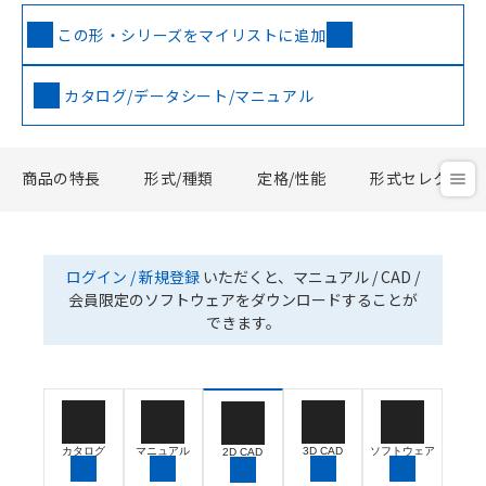
この形・シリーズをマイリストに追加
カタログ/データシート/マニュアル
商品の特長
形式/種類
定格/性能
形式セレクタ
ログイン / 新規登録
いただくと、マニュアル / CAD /
会員限定のソフトウェアをダウンロードすることが
できます。
カタログ
マニュアル
3D CAD
ソフトウェア
2D CAD