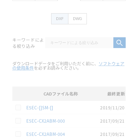
DXF
DWG
キーワードによ
る絞り込み
ダウンロードデータをご利用いただく前に、
ソフトウェア
の使用条件
を必ずお読みください。
CADファイル名称
最終更新
選択
2D CAD
データのダウンロード資料一覧
この資料を選択
E5EC-[]SM-[]
2019/11/20
この資料を選択
E5EC-CX2ABM-000
2017/09/21
この資料を選択
E5EC-CX2ABM-004
2017/09/21