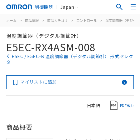
制御機器
Japan
ホーム
>
商品情報
>
商品カテゴリ
>
コントロール
>
温度調節器（デジタル
温度調節器（デジタル調節計）
E5EC-RX4ASM-008
E5EC / E5EC-B 温度調節器（デジタル調節計） 形式セレク
タ
マイリストに追加
日本語
PDF出力
商品概要