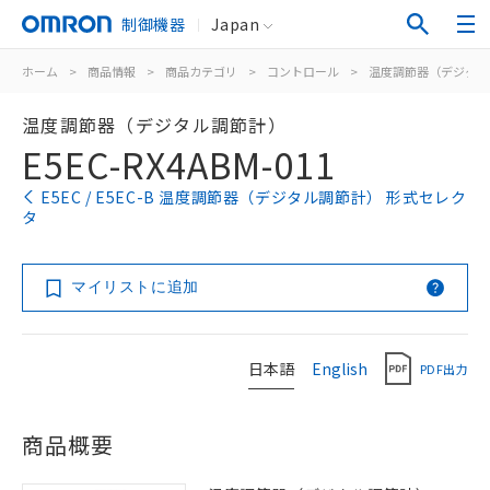
制御機器
Japan
ホーム
>
商品情報
>
商品カテゴリ
>
コントロール
>
温度調節器（デジタル
温度調節器（デジタル調節計）
E5EC-RX4ABM-011
E5EC / E5EC-B 温度調節器（デジタル調節計） 形式セレク
タ
マイリストに追加
日本語
English
PDF出力
商品概要