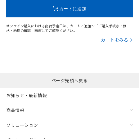
この製品のRoHS/REACH対応状況ページへ
カートに追加
オンライン購入における出荷予定日は、カートに追加～「ご購入手続き：価
格・納期の確認」画面にてご確認ください。
カートをみる
ページ先頭へ戻る
お知らせ・最新情報
商品情報
ソリューション