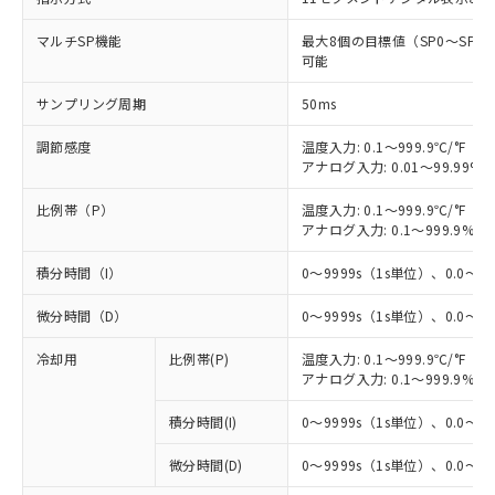
マルチSP機能
最大8個の目標値（SP0～SP
可能
サンプリング周期
50ms
調節感度
温度入力: 0.1～999.9℃/°F（0
アナログ入力: 0.01～99.99%F
比例帯（P）
温度入力: 0.1～999.9℃/°F（0
アナログ入力: 0.1～999.9%F
積分時間（I）
0～9999s（1s単位）、0.0～99
微分時間（D）
0～9999s（1s単位）、0.0～99
冷却用
比例帯(P)
温度入力: 0.1～999.9℃/°F（0
アナログ入力: 0.1～999.9%F
積分時間(I)
0～9999s（1s単位）、0.0～99
微分時間(D)
0～9999s（1s単位）、0.0～99