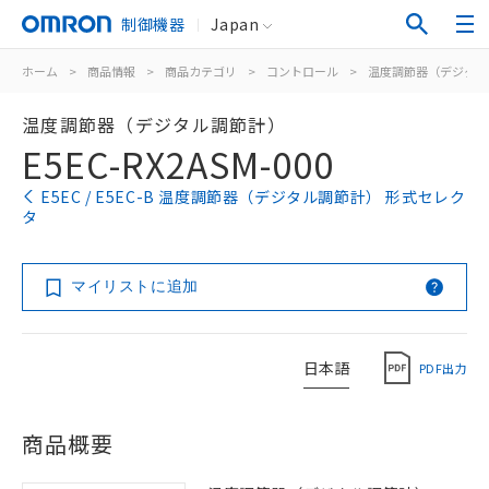
制御機器
Japan
ホーム
>
商品情報
>
商品カテゴリ
>
コントロール
>
温度調節器（デジタル
温度調節器（デジタル調節計）
E5EC-RX2ASM-000
E5EC / E5EC-B 温度調節器（デジタル調節計） 形式セレク
タ
マイリストに追加
日本語
PDF出力
商品概要