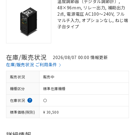
温度調節器（デジタル調節計）,
48×96mm, リレー出力, 補助出力
2点, 電源電圧 AC100～240V, フル
マルチ入力, オプションなし, ねじ端
子台タイプ
在庫/販売状況
2026/08/07 00:00 情報更新
在庫/販売状況 ご利用条件
販売状況
販売中
機種区分
標準在庫機種
在庫状況
〇
標準価格(税別)
¥ 30,500
詳細情報