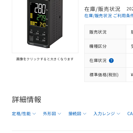
在庫/販売状況
20
在庫/販売状況 ご利用条
販売状況
機種区分
画像をクリックすると大きくなります
在庫状況
標準価格(税別)
詳細情報
定格/性能
外形図
接続図
入力レンジ
C