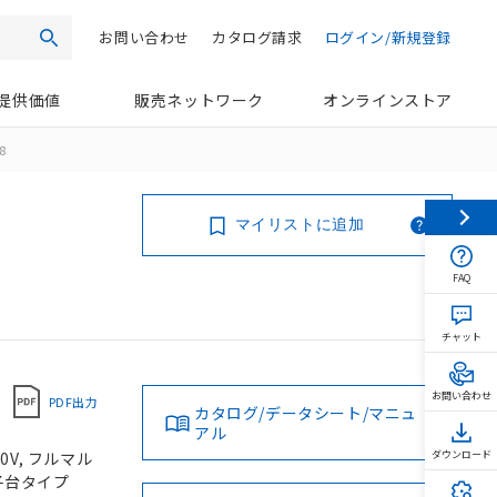
お問い合わせ
カタログ請求
ログイン/新規登録
検索
提供価値
販売ネットワーク
オンラインストア
8
マイリストに追加
FAQ
チャット
お問い合わせ
PDF出力
カタログ/データシート/マニュ
アル
0V, フルマル
ダウンロード
端子台タイプ