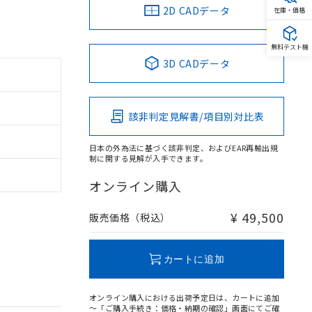
2D CADデータ
在庫・価格
無料テスト機
3D CADデータ
該非判定見解書/項目別対比表
日本の外為法に基づく該非判定、およびEAR再輸出規
制に関する見解が入手できます。
オンライン購入
¥ 49,500
販売価格（税込）
カートに追加
オンライン購入における出荷予定日は、カートに追加
～「ご購入手続き：価格・納期の確認」画面にてご確