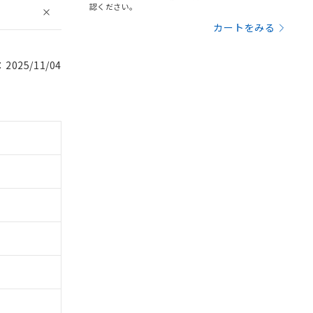
認ください。
カートをみる
025/11/04