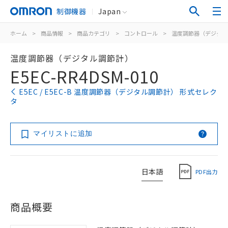
制御機器
Japan
ホーム
>
商品情報
>
商品カテゴリ
>
コントロール
>
温度調節器（デジタル
温度調節器（デジタル調節計）
E5EC-RR4DSM-010
E5EC / E5EC-B 温度調節器（デジタル調節計） 形式セレク
タ
マイリストに追加
日本語
PDF出力
商品概要