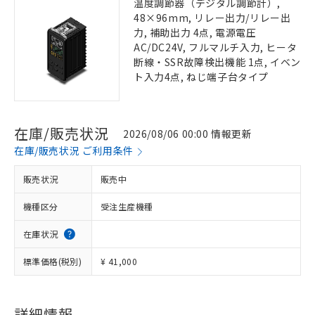
温度調節器（デジタル調節計）,
48×96mm, リレー出力/リレー出
力, 補助出力 4点, 電源電圧
AC/DC24V, フルマルチ入力, ヒータ
断線・SSR故障検出機能 1点, イベン
ト入力4点, ねじ端子台タイプ
在庫/販売状況
2026/08/06 00:00 情報更新
在庫/販売状況 ご利用条件
販売状況
販売中
機種区分
受注生産機種
在庫状況
標準価格(税別)
¥ 41,000
詳細情報