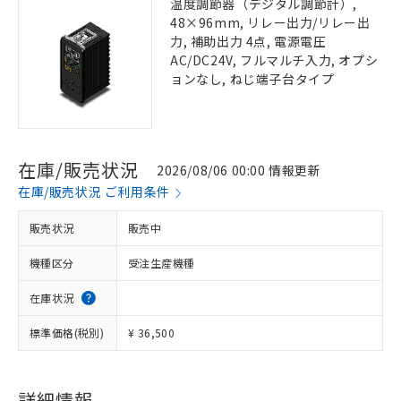
温度調節器（デジタル調節計）,
48×96mm, リレー出力/リレー出
力, 補助出力 4点, 電源電圧
AC/DC24V, フルマルチ入力, オプシ
ョンなし, ねじ端子台タイプ
在庫/販売状況
2026/08/06 00:00 情報更新
在庫/販売状況 ご利用条件
販売状況
販売中
機種区分
受注生産機種
在庫状況
標準価格(税別)
¥ 36,500
詳細情報