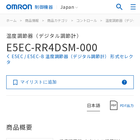
制御機器
Japan
ホーム
>
商品情報
>
商品カテゴリ
>
コントロール
>
温度調節器（デジタル
温度調節器（デジタル調節計）
E5EC-RR4DSM-000
E5EC / E5EC-B 温度調節器（デジタル調節計） 形式セレク
タ
マイリストに追加
日本語
PDF出力
商品概要