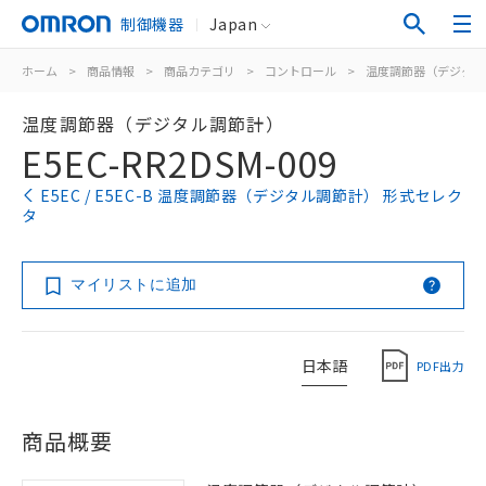
制御機器
Japan
ホーム
>
商品情報
>
商品カテゴリ
>
コントロール
>
温度調節器（デジタル
温度調節器（デジタル調節計）
E5EC-RR2DSM-009
E5EC / E5EC-B 温度調節器（デジタル調節計） 形式セレク
タ
マイリストに追加
日本語
PDF出力
商品概要