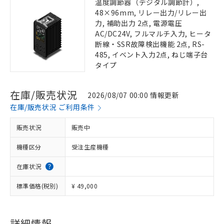
温度調節器（デジタル調節計）,
48×96mm, リレー出力/リレー出
力, 補助出力 2点, 電源電圧
AC/DC24V, フルマルチ入力, ヒータ
断線・SSR故障検出機能 2点, RS-
485, イベント入力2点, ねじ端子台
タイプ
在庫/販売状況
2026/08/07 00:00 情報更新
在庫/販売状況 ご利用条件
販売状況
販売中
機種区分
受注生産機種
在庫状況
標準価格(税別)
¥ 49,000
詳細情報