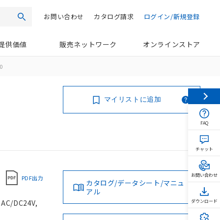
お問い合わせ
カタログ請求
ログイン/新規登録
検索
提供価値
販売ネットワーク
オンラインストア
0
マイリストに追加
FAQ
チャット
お問い合わせ
PDF出力
カタログ/データシート/マニュ
アル
/DC24V,
ダウンロード