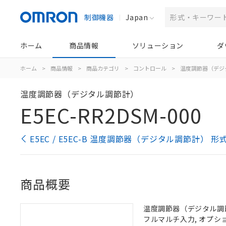
制御機器
Japan
ホーム
商品情報
ソリューション
ダ
ホーム
>
商品情報
>
商品カテゴリ
>
コントロール
>
温度調節器（デジ
温度調節器（デジタル調節計）
E5EC-RR2DSM-000
E5EC / E5EC-B 温度調節器（デジタル調節計） 
商品概要
温度調節器（デジタル調節計）
フルマルチ入力, オプシ