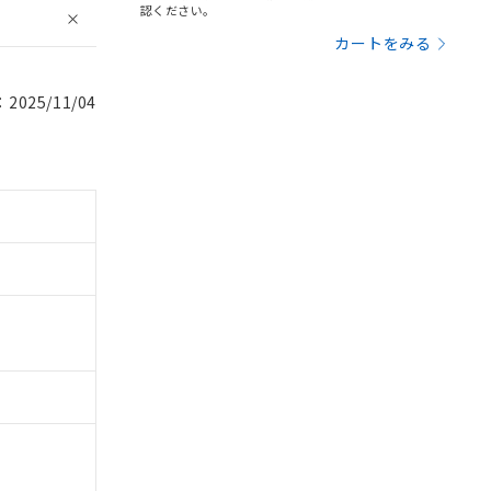
認ください。
カートをみる
025/11/04