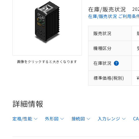
在庫/販売状況
20
在庫/販売状況 ご利用条
販売状況
機種区分
画像をクリックすると大きくなります
在庫状況
標準価格(税別)
詳細情報
定格/性能
外形図
接続図
入力レンジ
C