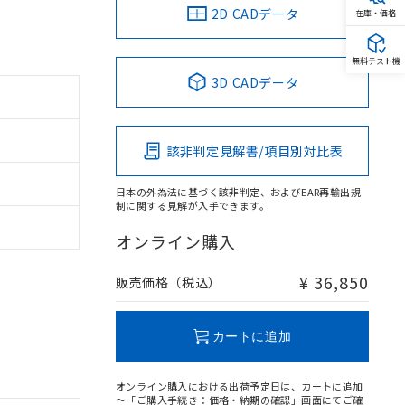
2D CADデータ
在庫・価格
無料テスト機
3D CADデータ
該非判定見解書/項目別対比表
日本の外為法に基づく該非判定、およびEAR再輸出規
制に関する見解が入手できます。
オンライン購入
¥ 36,850
販売価格（税込）
カートに追加
オンライン購入における出荷予定日は、カートに追加
～「ご購入手続き：価格・納期の確認」画面にてご確