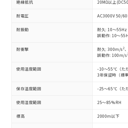
絶縁抵抗
20MΩ以上(DC5
耐電圧
AC3000V 50/
耐振動
耐久: 10～55Hz
誤動作: 10～55H
2
耐衝撃
耐久: 300m/s
、
誤動作: 100m/s
使用温度範囲
-10～55℃（
3年保証時（標準
保存温度範囲
-25～65℃（
使用湿度範囲
25～85%RH
標高
2000m以下