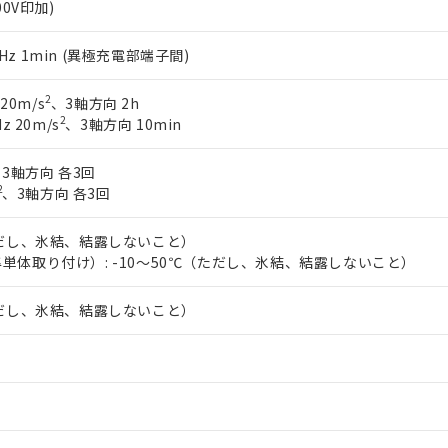
00V印加)
60Hz 1min (異極充電部端子間)
2
 20m/s
、3軸方向 2h
2
z 20m/s
、3軸方向 10min
3軸方向 各3回
2
、3軸方向 各3回
ただし、氷結、結露しないこと）
単体取り付け）: -10～50℃（ただし、氷結、結露しないこと）
ただし、氷結、結露しないこと）