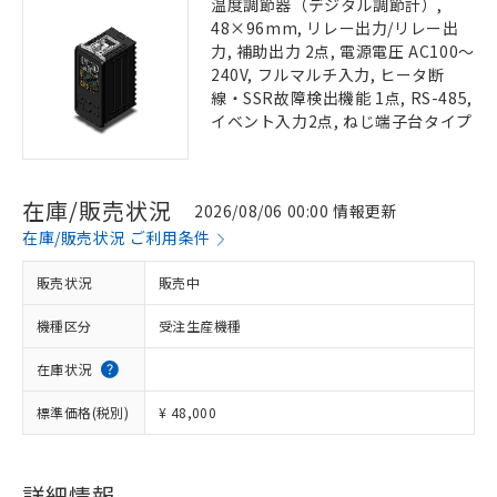
温度調節器（デジタル調節計）,
48×96mm, リレー出力/リレー出
力, 補助出力 2点, 電源電圧 AC100～
240V, フルマルチ入力, ヒータ断
線・SSR故障検出機能 1点, RS-485,
イベント入力2点, ねじ端子台タイプ
在庫/販売状況
2026/08/06 00:00 情報更新
在庫/販売状況 ご利用条件
販売状況
販売中
機種区分
受注生産機種
在庫状況
標準価格(税別)
¥ 48,000
詳細情報