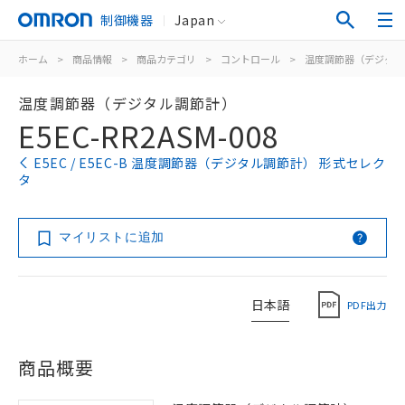
制御機器
Japan
ホーム
>
商品情報
>
商品カテゴリ
>
コントロール
>
温度調節器（デジタル
温度調節器（デジタル調節計）
E5EC-RR2ASM-008
E5EC / E5EC-B 温度調節器（デジタル調節計） 形式セレク
タ
マイリストに追加
日本語
PDF出力
商品概要