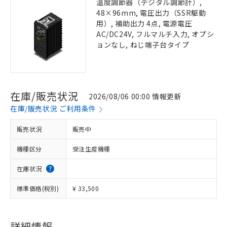
温度調節器（デジタル調節計）,
48×96mm, 電圧出力（SSR駆動
用）, 補助出力 4点, 電源電圧
AC/DC24V, フルマルチ入力, オプシ
ョンなし, ねじ端子台タイプ
在庫/販売状況
2026/08/06 00:00 情報更新
在庫/販売状況 ご利用条件
販売状況
販売中
機種区分
受注生産機種
在庫状況
標準価格(税別)
¥ 33,500
詳細情報