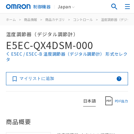
制御機器
Japan
ホーム
>
商品情報
>
商品カテゴリ
>
コントロール
>
温度調節器（デジタル
温度調節器（デジタル調節計）
E5EC-QX4DSM-000
E5EC / E5EC-B 温度調節器（デジタル調節計） 形式セレク
タ
マイリストに追加
日本語
PDF出力
商品概要