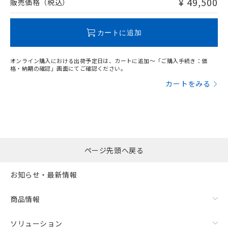
¥ 49,500
販売価格（税込）
この製品のRoHS/REACH対応状況ページへ
カートに追加
オンライン購入における出荷予定日は、カートに追加～「ご購入手続き：価
格・納期の確認」画面にてご確認ください。
カートをみる
ページ先頭へ戻る
お知らせ・最新情報
商品情報
ソリューション