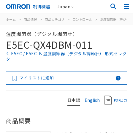
制御機器
Japan
ホーム
>
商品情報
>
商品カテゴリ
>
コントロール
>
温度調節器（デジタル
温度調節器（デジタル調節計）
E5EC-QX4DBM-011
E5EC / E5EC-B 温度調節器（デジタル調節計） 形式セレク
タ
マイリストに追加
日本語
English
PDF出力
商品概要