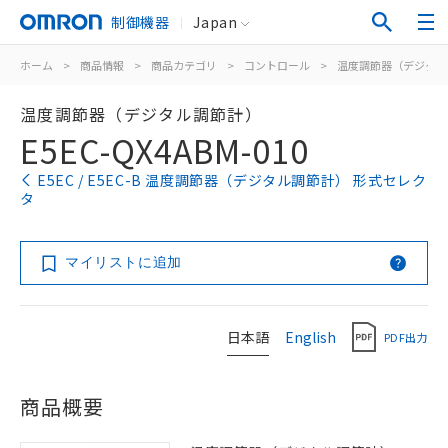
制御機器
Japan
ホーム
>
商品情報
>
商品カテゴリ
>
コントロール
>
温度調節器（デジタル
温度調節器（デジタル調節計）
E5EC-QX4ABM-010
E5EC / E5EC-B 温度調節器（デジタル調節計） 形式セレク
タ
マイリストに追加
日本語
English
PDF出力
商品概要