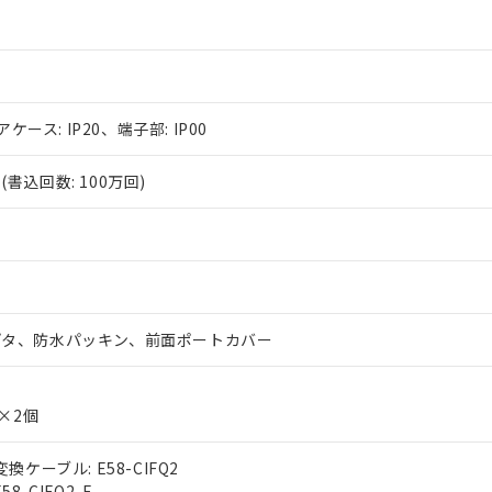
アケース: IP20、端子部: IP00
書込回数: 100万回)
プタ、防水パッキン、前面ポートカバー
g×2個
換ケーブル: E58-CIFQ2
8-CIFQ2-E