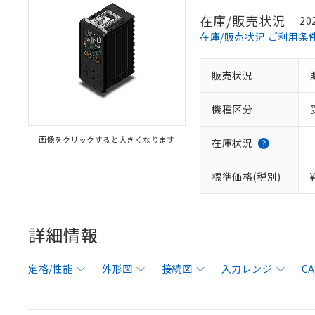
在庫/販売状況
20
在庫/販売状況 ご利用条
販売状況
機種区分
画像をクリックすると大きくなります
在庫状況
標準価格(税別)
詳細情報
定格/性能
外形図
接続図
入力レンジ
C