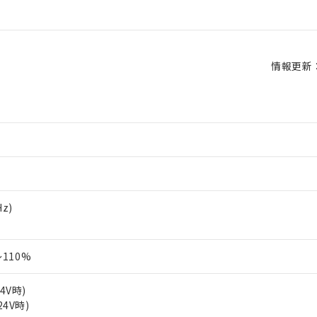
情報更新：2
Hz)
110%
24V時)
24V時)