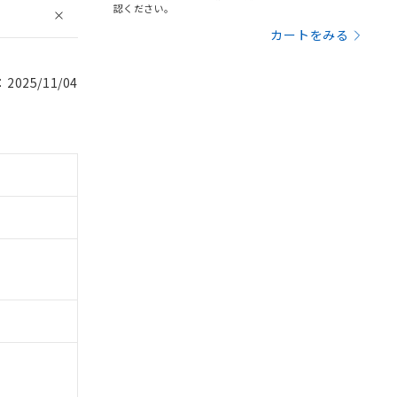
認ください。
カートをみる
025/11/04