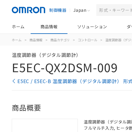
制御機器
Japan
ホーム
商品情報
ソリューション
ダ
ホーム
>
商品情報
>
商品カテゴリ
>
コントロール
>
温度調節器（デジ
温度調節器（デジタル調節計）
E5EC-QX2DSM-009
E5EC / E5EC-B 温度調節器（デジタル調節計） 
商品概要
温度調節器（デジタル調節計）
フルマルチ入力, ヒータ断線