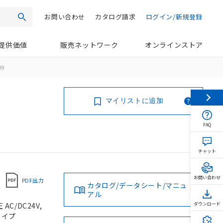
お問い合わせ
カタログ請求
ログイン/新規登録
検索
提供価値
販売ネットワーク
オンラインストア
09
マイリストに追加
FAQ
チャット
お問い合わせ
PDF出力
カタログ/データシート/マニュ
アル
C/DC24V,
ダウンロード
タイプ