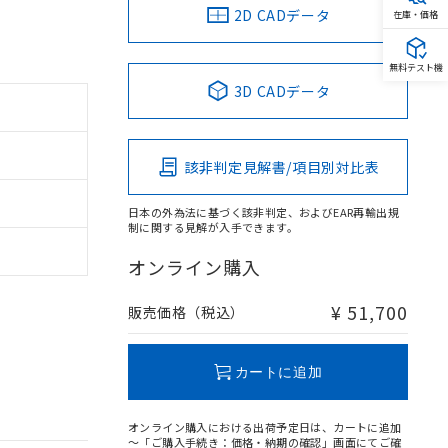
2D CADデータ
在庫・価格
無料テスト機
3D CADデータ
該非判定見解書/項目別対比表
日本の外為法に基づく該非判定、およびEAR再輸出規
制に関する見解が入手できます。
オンライン購入
¥ 51,700
販売価格（税込）
カートに追加
オンライン購入における出荷予定日は、カートに追加
～「ご購入手続き：価格・納期の確認」画面にてご確