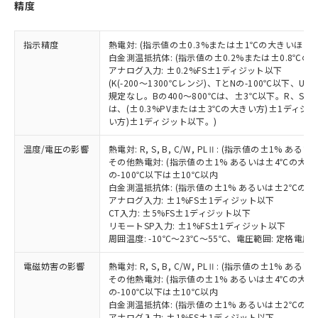
（以下｢規制貨物等」という）を輸出
記載している更新日時点での社内デー
精度
*EU RoHS指令（10物質）：
または国外への提供する場合は、日本
記
タに基づき作成されるものであり、閲
説明
鉛(Pb) 1000ppm以下、 水銀(Hg) 1000ppm以下、 カド
*中国RoHS10物質の基準値 (GB/T26572)：
国政府の輸出許可(または役務取引許
号
覧された時点での実際の在庫および標
ミウム(Cd) 100ppm以下、
Pb(鉛) :1000ppm、 Hg(水銀) : 1000ppm、 Cd(カドミウ
指示精度
熱電対: (指示値の±0.3%または±1℃の大きいほう
可)を取得するなどの必要な手続きを
六価クロム(Cr(Ⅵ)) 1000ppm以下、ポリ臭化ビフェニル
ム) : 100ppm、
準価格とは異なる場合があることをご
類(PBB) 1000ppm以下、ポリ臭化ジフェニルエーテル類
白金測温抵抗体: (指示値の±0.2%または±0.8℃
Cr(Ⅵ)(六価クロム) : 1000ppm、 PBBs(ポリ臭化ビフェ
とります。
了承ください。
(PBDE) 1000ppm以下、フタル酸ビス(2-エチルヘキシ
○
一定数以上の在庫あり
ニル類) : 1000ppm、 PBDEs(ポリ臭化ジフェニルエーテ
アナログ入力: ±0.2%FS±1ディジット以下
当社は規制貨物を破棄する場合は、完
ル) (DEHP)(別名：DOP) 1000ppm以下、フタル酸ブチ
正式な納期状況および標準価格はお客
ル類) : 1000ppm、
(K(-200～1300℃レンジ)、TとNの-100℃以下、
ルベンジル（BBP） 1000ppm以下、フタル酸ジブチル
全に破砕するなど、違法に輸出されな
DBP(フタル酸ジブチル) : 1000ppm、 DIBP(フタル酸ジ
様のお取引先、またはお客様担当のオ
規定なし。Bの400～800℃は、±3℃以下。R、S の
（DBP） 1000ppm以下、フタル酸ジイソブチル
イソブチル) : 1000ppm、 BBP(フタル酸ブチルベンジ
△
一定数には満たないが在庫あり
いよう必要な手段を講じます。
は、(±0.3%PVまたは±3℃の大きい方)±1ディジッ
ムロン制御機器販売店・当社販売員に
(DIBP) 1000ppm以下
ル) : 1000ppm、
当社は貴社製品を、核兵器、ミサイ
但し、RoHS指令で産業用監視および制御機器に対する
い方)±1ディジット以下。)
DEHP(フタル酸ビス(2-エチルヘキシル)) : 1000ppm
ご相談ください。
適用除外項目は除く。
ル、化学兵器、生物兵器またはその他
－
在庫なし(最新の在庫状況につ
オムロン制御機器販売店や当社販売拠
フタル酸エステル類の４物質については閾値を超える意
温度/電圧の影響
熱電対: R, S, B, C/W, PLⅡ: (指示値の±1%
武器並びにこれらの製造装置等に一切
いては、お客様のお取引先、ま
図的な使用がないことを確認しています。
点は「
販売ネットワーク
」をご確認
※2 環境保護使用期限
その他熱電対: (指示値の±1% あるいは±4℃の大
使用いたしません。
たはお客様担当のオムロン制御
ください。
の-100℃以下は±10℃以内
当社は、貴社製品を第三者に販売する
機器販売店・当社販売員にご確
在庫状況および標準価格結果を当社の
白金測温抵抗体: (指示値の±1% あるいは±2℃の
※2 対応予定月
「ｅ」：有害物質（10物質）のすべてが基
場合は、上記1、2および3の内容を当
認ください)
事前の承諾なく第三者に漏洩または開
アナログ入力: ±1%FS±1ディジット以下
準値以下であることを示します。
該第三者に通知します。また当社は、
CT入力: ±5%FS±1ディジット以下
示しないようお願いします。
部品在庫の切り替え状況などにより、予定
「10」：通常の使用状況下において有害物
販売先および販売に係わる関係者が違
リモートSP入力: ±1%FS±1ディジット以下
マイパーツ機能（部品リスト作成サー
空
受注生産機種、また在庫状況の
月が前後することがあります。
質が外部に漏えいし、環境に深刻な影響を
周囲温度: -10℃～23℃～55℃、電圧範囲: 定格電圧の
法に輸出するおそれがある場合は、取
ビス）をご利用いただくには、I-Web
白
情報を公開していない機種
及ぼさない年数を意味します。
り引きをいたしません。
メンバーズにご登録されている必要が
電磁妨害の影響
熱電対: R, S, B, C/W, PLⅡ: (指示値の±1%
「－」：未確認です。当社販売部門へお問
あります。
その他熱電対: (指示値の±1% あるいは±4℃の大
い合わせください。
お客様が当ウェブサイト上で当社にご
の-100℃以下は±10℃以内
※3 非含有証明書ダウンロード
登録された部品リストについて、当社
白金測温抵抗体: (指示値の±1% あるいは±2℃の
アナログ入力: ±1%FS±1ディジット以下