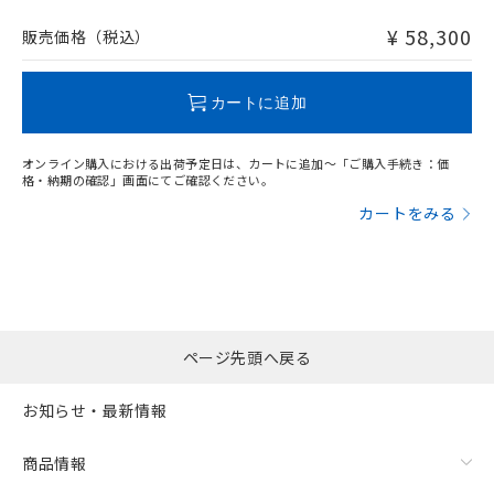
非含有品が必要な際は、弊社営業部門もしくは販売店へお
問い合わせください。
¥ 58,300
販売価格（税込）
この製品のRoHS/REACH対応状況ページへ
カートに追加
オンライン購入における出荷予定日は、カートに追加～「ご購入手続き：価
格・納期の確認」画面にてご確認ください。
カートをみる
ページ先頭へ戻る
お知らせ・最新情報
商品情報