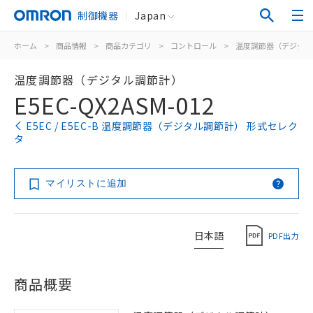
制御機器
Japan
ホーム
>
商品情報
>
商品カテゴリ
>
コントロール
>
温度調節器（デジタル
温度調節器（デジタル調節計）
E5EC-QX2ASM-012
E5EC / E5EC-B 温度調節器（デジタル調節計） 形式セレク
タ
マイリストに追加
日本語
PDF出力
商品概要