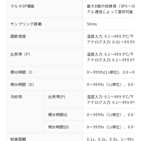
マルチSP機能
最大8個の目標値（SP0～S
アル通信によって選択可能
サンプリング周期
50ms
調節感度
温度入力: 0.1～999.9℃/°F（0
アナログ入力: 0.01～99.99%
比例帯（P）
温度入力: 0.1～999.9℃/°F（0
アナログ入力: 0.1～999.9%F
積分時間（I）
0～9999s(1s単位)、0.0～999.
微分時間（D）
0～9999s（1s単位）、0.0～99
冷却用
比例帯(P)
温度入力: 0.1～999.9℃/°F（0
アナログ入力: 0.1～999.9%F
積分時間(I)
0～9999s（1s単位）、0.0～99
微分時間(D)
0～9999s（1s単位）、0.0～99
制御周期
0.1s、0.2s、0.5s、1～99s (1