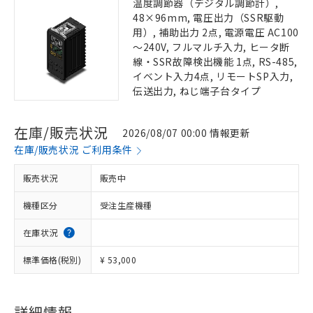
温度調節器（デジタル調節計）,
48×96mm, 電圧出力（SSR駆動
用）, 補助出力 2点, 電源電圧 AC100
～240V, フルマルチ入力, ヒータ断
線・SSR故障検出機能 1点, RS-485,
イベント入力4点, リモートSP入力,
伝送出力, ねじ端子台タイプ
在庫/販売状況
2026/08/07 00:00 情報更新
在庫/販売状況 ご利用条件
販売状況
販売中
機種区分
受注生産機種
在庫状況
標準価格(税別)
¥ 53,000
詳細情報