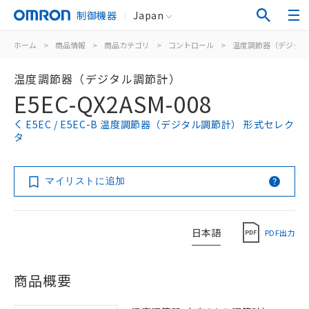
制御機器
Japan
ホーム
>
商品情報
>
商品カテゴリ
>
コントロール
>
温度調節器（デジタル
温度調節器（デジタル調節計）
E5EC-QX2ASM-008
E5EC / E5EC-B 温度調節器（デジタル調節計） 形式セレク
タ
マイリストに追加
日本語
PDF出力
商品概要