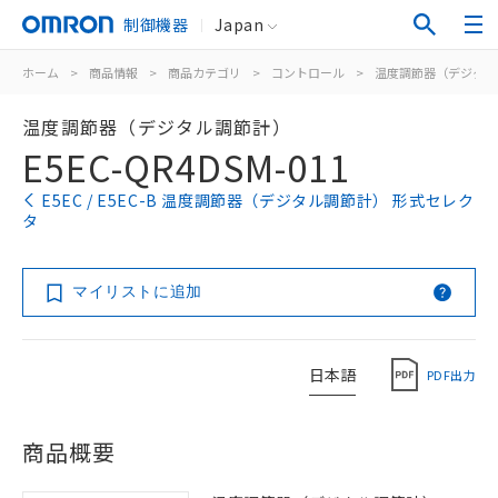
制御機器
Japan
ホーム
>
商品情報
>
商品カテゴリ
>
コントロール
>
温度調節器（デジタル
温度調節器（デジタル調節計）
E5EC-QR4DSM-011
E5EC / E5EC-B 温度調節器（デジタル調節計） 形式セレク
タ
マイリストに追加
日本語
PDF出力
商品概要