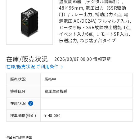
温度調節器（デジタル調節計）,
48×96mm, 電圧出力（SSR駆動
用）/リレー出力, 補助出力 4点, 電
源電圧 AC/DC24V, フルマルチ入力,
ヒータ断線・SSR故障検出機能 1点,
イベント入力6点, リモートSP入力,
伝送出力, ねじ端子台タイプ
在庫/販売状況
2026/08/07 00:00 情報更新
在庫/販売状況 ご利用条件
販売状況
販売中
機種区分
受注生産機種
在庫状況
標準価格(税別)
¥ 48,000
詳細情報