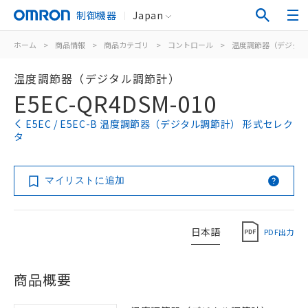
制御機器
Japan
ホーム
>
商品情報
>
商品カテゴリ
>
コントロール
>
温度調節器（デジタル
温度調節器（デジタル調節計）
E5EC-QR4DSM-010
E5EC / E5EC-B 温度調節器（デジタル調節計） 形式セレク
タ
マイリストに追加
日本語
PDF出力
商品概要