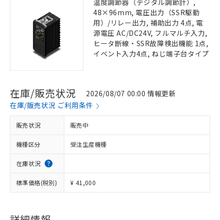
温度調節器（デジタル調節計）,
48×96mm, 電圧出力（SSR駆動
用）/リレー出力, 補助出力 4点, 電
源電圧 AC/DC24V, フルマルチ入力,
ヒータ断線・SSR故障検出機能 1点,
イベント入力4点, ねじ端子台タイプ
在庫/販売状況
2026/08/07 00:00 情報更新
在庫/販売状況 ご利用条件
販売状況
販売中
機種区分
受注生産機種
在庫状況
標準価格(税別)
¥ 41,000
詳細情報