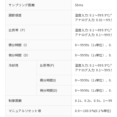
サンプリング周期
50ms
調節感度
温度入力: 0.1～999.9℃/°F
アナログ入力: 0.01～99.99
比例帯（P）
温度入力: 0.1～999.9℃/°F
アナログ入力: 0.1～999.9%
積分時間（I）
0～9999s（1s単位）、0.0～
微分時間（D）
0～9999s（1s単位）、0.0～
冷却用
比例帯(P)
温度入力: 0.1～999.9℃/°F
アナログ入力: 0.1～999.9%
積分時間(I)
0～9999s（1s単位）、0.0～
微分時間(D)
0～9999s（1s単位）、0.0～
制御周期
0.1s、0.2s、0.5s、1～99s 
※1 対応状況
マニュアルリセット値
0.0～100.0%(0.1%単位)