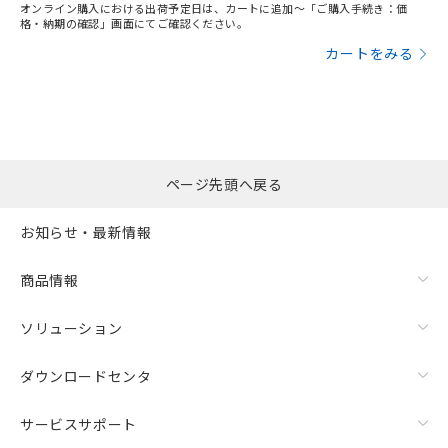
オンライン購入における出荷予定日は、カートに追加～「ご購入手続き：価
格・納期の確認」画面にてご確認ください。
カートをみる
ページ先頭へ戻る
お知らせ・最新情報
商品情報
ソリューション
ダウンロードセンタ
サービスサポート