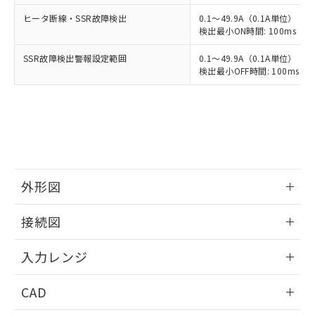
ヒータ断線・SSR故障検出
0.1～49.9A（0.1A単位）
検出最小ON時間: 100ms（制御
SSR故障検出警報設定範囲
0.1～49.9A（0.1A単位）
検出最小OFF時間: 100ms（制
外形図
情報更新：2025/11/04
接続図
情報更新：2025/11/04
入力レンジ
情報更新：2025/11/04
CAD