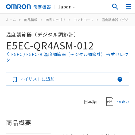
制御機器
Japan
ホーム
>
商品情報
>
商品カテゴリ
>
コントロール
>
温度調節器（デジタル
温度調節器（デジタル調節計）
E5EC-QR4ASM-012
E5EC / E5EC-B 温度調節器（デジタル調節計） 形式セレク
タ
マイリストに追加
日本語
PDF出力
商品概要