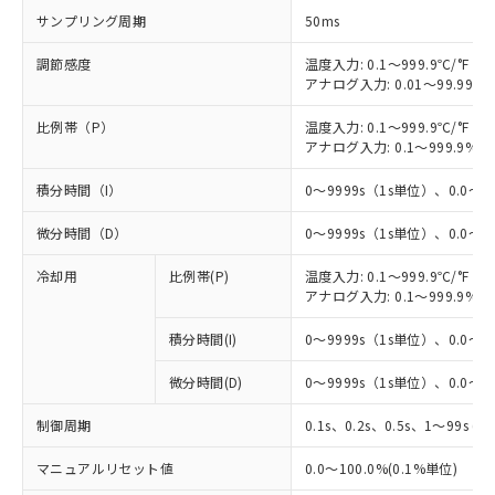
サンプリング周期
50ms
調節感度
温度入力: 0.1～999.9℃/°F（0
アナログ入力: 0.01～99.99%
比例帯（P）
温度入力: 0.1～999.9℃/°F（0
アナログ入力: 0.1～999.9%F
積分時間（I）
0～9999s（1s単位）、0.0～99
微分時間（D）
0～9999s（1s単位）、0.0～99
冷却用
比例帯(P)
温度入力: 0.1～999.9℃/°F（0
アナログ入力: 0.1～999.9%F
積分時間(I)
0～9999s（1s単位）、0.0～99
微分時間(D)
0～9999s（1s単位）、0.0～99
制御周期
0.1s、0.2s、0.5s、1～99s (1
マニュアルリセット値
0.0～100.0%(0.1%単位)