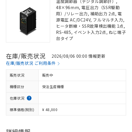
温度調節器（デジタル調節計）,
48×96mm, 電圧出力（SSR駆動
用）/リレー出力, 補助出力 2点, 電
源電圧 AC/DC24V, フルマルチ入力,
ヒータ断線・SSR故障検出機能 1点,
RS-485, イベント入力2点, ねじ端子
台タイプ
在庫/販売状況
2026/08/06 00:00 情報更新
在庫/販売状況 ご利用条件
販売状況
販売中
機種区分
受注生産機種
在庫状況
標準価格(税別)
¥ 48,000
詳細情報