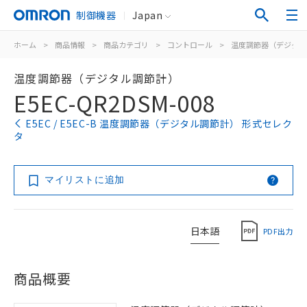
制御機器
Japan
ホーム
>
商品情報
>
商品カテゴリ
>
コントロール
>
温度調節器（デジタル
温度調節器（デジタル調節計）
E5EC-QR2DSM-008
E5EC / E5EC-B 温度調節器（デジタル調節計） 形式セレク
タ
マイリストに追加
日本語
PDF出力
商品概要