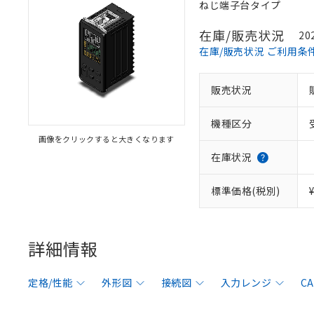
ねじ端子台タイプ
在庫/販売状況
20
在庫/販売状況 ご利用条
販売状況
機種区分
画像をクリックすると大きくなります
在庫状況
標準価格(税別)
詳細情報
定格/性能
外形図
接続図
入力レンジ
C