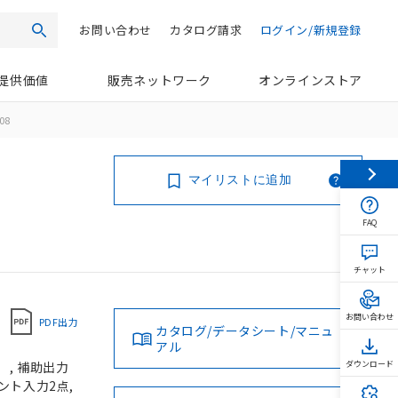
お問い合わせ
カタログ請求
ログイン/新規登録
検索
提供価値
販売ネットワーク
オンラインストア
08
マイリストに追加
FAQ
チャット
お問い合わせ
PDF出力
カタログ/データシート/マニュ
アル
）, 補助出力
ダウンロード
ベント入力2点,