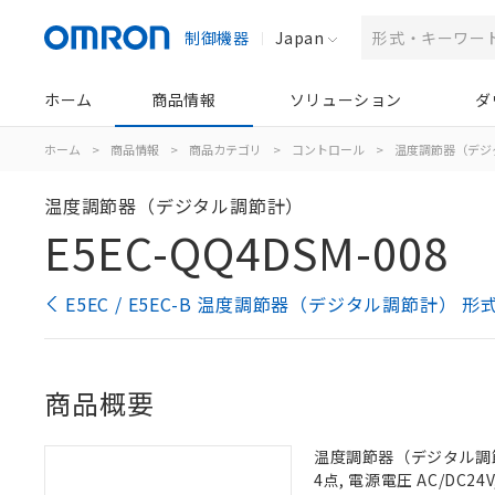
制御機器
Japan
ホーム
商品情報
ソリューション
ダ
ホーム
>
商品情報
>
商品カテゴリ
>
コントロール
>
温度調節器（デジ
温度調節器（デジタル調節計）
E5EC-QQ4DSM-008
E5EC / E5EC-B 温度調節器（デジタル調節計） 
商品概要
温度調節器（デジタル調節計
4点, 電源電圧 AC/DC2