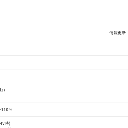
情報更新：2
Hz)
110%
24V時)