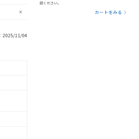
認ください。
カートをみる
025/11/04