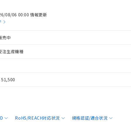
26/08/06 00:00 情報更新
件
販売中
受注生産機種
¥ 51,500
AD
RoHS/REACH対応状況
規格認証/適合状況