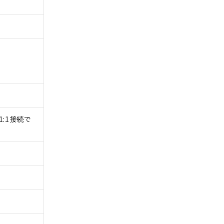
1:1接続で