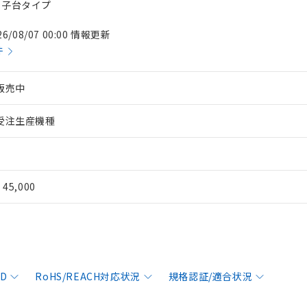
じ端子台タイプ
26/08/07 00:00 情報更新
件
販売中
受注生産機種
¥ 45,000
AD
RoHS/REACH対応状況
規格認証/適合状況