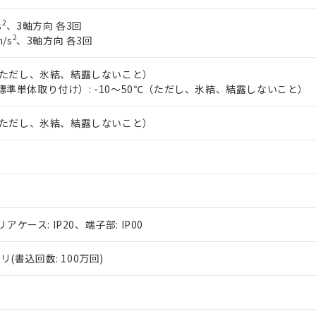
2
s
、3軸方向 各3回
2
/s
、3軸方向 各3回
℃（ただし、氷結、結露しないこと）
標準単体取り付け）: -10～50℃（ただし、氷結、結露しないこと）
℃（ただし、氷結、結露しないこと）
リアケース: IP20、端子部: IP00
(書込回数: 100万回)