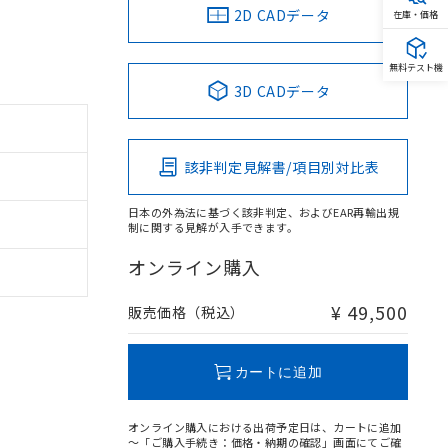
2D CADデータ
在庫・価格
無料テスト機
3D CADデータ
該非判定見解書/項目別対比表
日本の外為法に基づく該非判定、およびEAR再輸出規
制に関する見解が入手できます。
オンライン購入
¥ 49,500
販売価格（税込）
カートに追加
オンライン購入における出荷予定日は、カートに追加
～「ご購入手続き：価格・納期の確認」画面にてご確