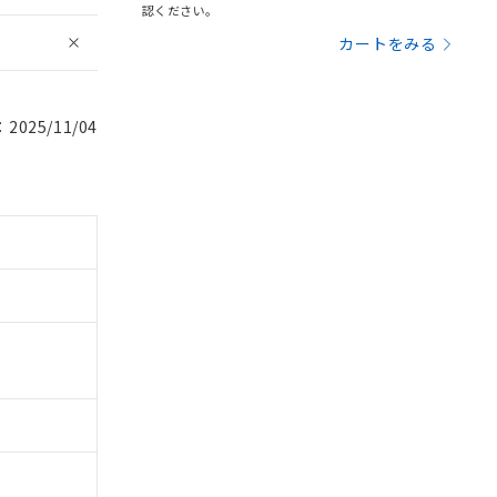
認ください。
カートをみる
025/11/04