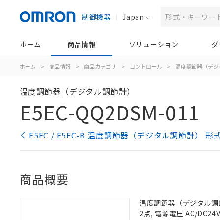
制御機器
Japan
ホーム
商品情報
ソリューション
ダ
ホーム
>
商品情報
>
商品カテゴリ
>
コントロール
>
温度調節器（デジ
温度調節器（デジタル調節計）
E5EC-QQ2DSM-011
E5EC / E5EC-B 温度調節器（デジタル調節計） 
商品概要
温度調節器（デジタル調節計
2点, 電源電圧 AC/DC