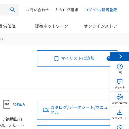
お問い合わせ
カタログ請求
ログイン/新規登録
検索
提供価値
販売ネットワーク
オンラインストア
11
マイリストに追加
FAQ
チャット
お問い合わせ
PDF出力
カタログ/データシート/マニュ
アル
）, 補助出力
ダウンロード
6点, リモート