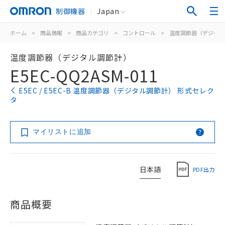
制御機器
Japan
ホーム
>
商品情報
>
商品カテゴリ
>
コントロール
>
温度調節器（デジタル
温度調節器（デジタル調節計）
E5EC-QQ2ASM-011
E5EC / E5EC-B 温度調節器（デジタル調節計） 形式セレク
タ
マイリストに追加
日本語
PDF出力
商品概要