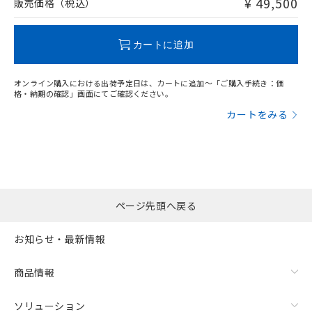
¥ 49,500
販売価格（税込）
この製品のRoHS/REACH対応状況ページへ
カートに追加
オンライン購入における出荷予定日は、カートに追加～「ご購入手続き：価
格・納期の確認」画面にてご確認ください。
カートをみる
ページ先頭へ戻る
お知らせ・最新情報
商品情報
ソリューション