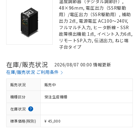
温度調節器（デジタル調節計）,
48×96mm, 電圧出力（SSR駆動
用）/電圧出力（SSR駆動用）, 補助
出力 2点, 電源電圧 AC100～240V,
フルマルチ入力, ヒータ断線・SSR
故障検出機能 1点, イベント入力6点,
リモートSP入力, 伝送出力, ねじ端
子台タイプ
在庫/販売状況
2026/08/07 00:00 情報更新
在庫/販売状況 ご利用条件
販売状況
販売中
機種区分
受注生産機種
在庫状況
標準価格(税別)
¥ 45,000