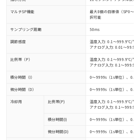
マルチSP機能
最大8個の目標値（SP0～
択可能
サンプリング周期
50ms
調節感度
温度入力: 0.1～999.9℃/°F
アナログ入力: 0.01～99.99
比例帯（P）
温度入力: 0.1～999.9℃/°F
アナログ入力: 0.1～999.9%
積分時間（I）
0～9999s（1s単位）、0.0～
微分時間（D）
0～9999s（1s単位）、0.0～
冷却用
比例帯(P)
温度入力: 0.1～999.9℃/°F
アナログ入力: 0.1～999.9%
積分時間(I)
0～9999s（1s単位）、0.0～
微分時間(D)
0～9999s（1s単位）、0.0～