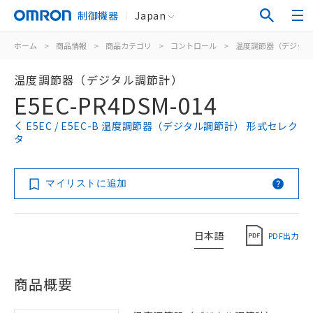
制御機器
Japan
ホーム
>
商品情報
>
商品カテゴリ
>
コントロール
>
温度調節器（デジタル
温度調節器（デジタル調節計）
E5EC-PR4DSM-014
E5EC / E5EC-B 温度調節器（デジタル調節計） 形式セレク
タ
マイリストに追加
日本語
PDF出力
商品概要