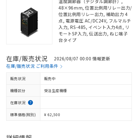
温度調節器（デジタル調節計）,
48×96mm, 位置比例用リレー出力/
位置比例用リレー出力, 補助出力 4
点, 電源電圧 AC/DC24V, フルマルチ
入力, RS-485, イベント入力4点, リ
モートSP入力, 伝送出力, ねじ端子
台タイプ
在庫/販売状況
2026/08/07 00:00 情報更新
在庫/販売状況 ご利用条件
販売状況
販売中
機種区分
受注生産機種
在庫状況
標準価格(税別)
¥ 62,500
詳細情報