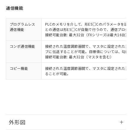
通信機能
プログラムレス
PLCのメモリを介して、形E5□Cのパラメータを読
通信機能
との通信は形E5□Cが自動で行うので、通信プログ
接続可能台数: 最大32台（FXシリーズは最大16台）
コンポ通信機能
接続された温度調節器間で、マスタに設定された温度調
ブに伝送することが可能。目標値については、勾配
接続可能台数: 最大32台（マスタを含む）
コピー機能
接続された温度調節器間で、マスタに設定された温
ることが可能。
外形図