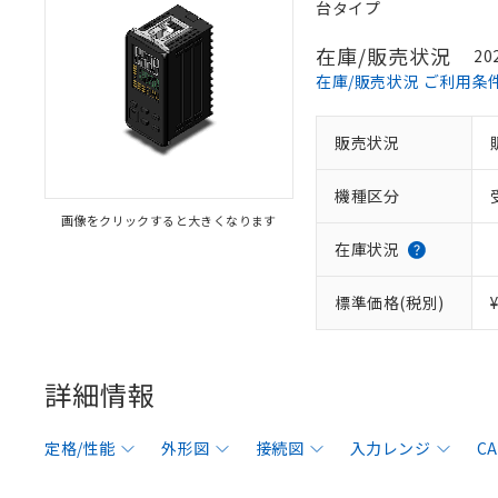
台タイプ
在庫/販売状況
20
在庫/販売状況 ご利用条
販売状況
機種区分
画像をクリックすると大きくなります
在庫状況
標準価格(税別)
詳細情報
定格/性能
外形図
接続図
入力レンジ
C