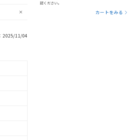
認ください。
カートをみる
025/11/04