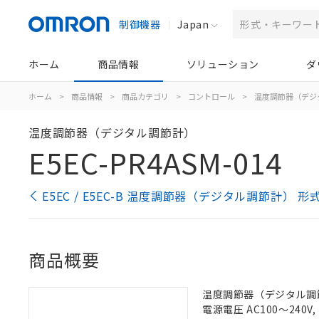
制御機器
Japan
ホーム
商品情報
ソリューション
ダ
ホーム
>
商品情報
>
商品カテゴリ
>
コントロール
>
温度調節器（デジ
温度調節器（デジタル調節計）
E5EC-PR4ASM-014
E5EC / E5EC-B 温度調節器（デジタル調節計） 
商品概要
温度調節器（デジタル調節計
電源電圧 AC100～240V