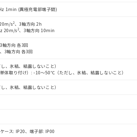
60Hz 1min (異極充電部端子間)
2
20m/s
、3軸方向 2h
2
z 20m/s
、3軸方向 10min
3軸方向 各3回
、3軸方向 各3回
ただし、氷結、結露しないこと）
単体取り付け）: -10～50℃（ただし、氷結、結露しないこと）
ただし、氷結、結露しないこと）
ケース: IP20、端子部: IP00