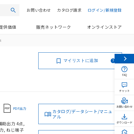
お問い合わせ
カタログ請求
ログイン/新規登録
検索
提供価値
販売ネットワーク
オンラインストア
4
マイリストに追加
FAQ
チャット
お問い合わせ
PDF出力
カタログ/データシート/マニュ
アル
助出力 4点,
ダウンロード
出力, ねじ端子