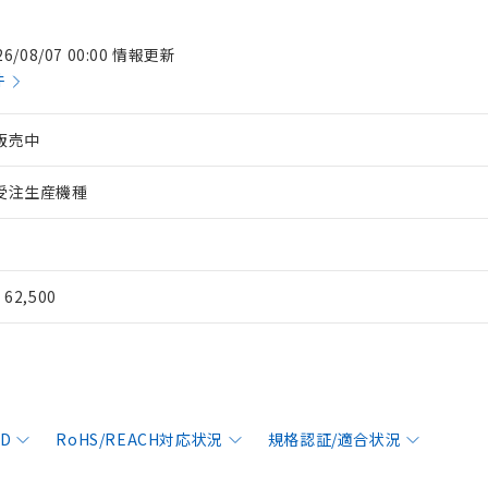
26/08/07 00:00 情報更新
件
販売中
受注生産機種
¥ 62,500
AD
RoHS/REACH対応状況
規格認証/適合状況