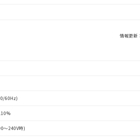
情報更新：2
0/60Hz)
10%
00～240V時)