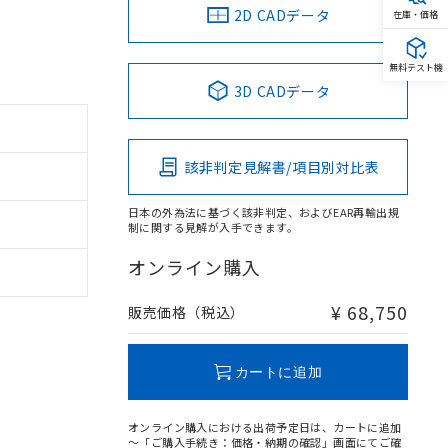
2D CADデータ
在庫・価格
無料テスト機
3D CADデータ
該非判定見解書/項目別対比表
日本の外為法に基づく該非判定、およびEAR再輸出規
制に関する見解が入手できます。
オンライン購入
¥ 68,750
販売価格（税込）
カートに追加
オンライン購入における出荷予定日は、カートに追加
～「ご購入手続き：価格・納期の確認」画面にてご確