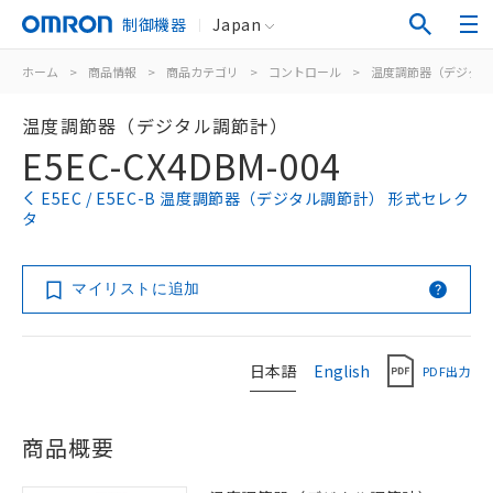
制御機器
Japan
ホーム
>
商品情報
>
商品カテゴリ
>
コントロール
>
温度調節器（デジタル
温度調節器（デジタル調節計）
E5EC-CX4DBM-004
E5EC / E5EC-B 温度調節器（デジタル調節計） 形式セレク
タ
マイリストに追加
日本語
English
PDF出力
商品概要