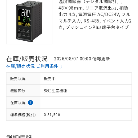
温度調節器（デジタル調節計）,
48×96mm, リニア電流出力, 補助
出力 4点, 電源電圧 AC/DC24V, フル
マルチ入力, RS-485, イベント入力2
点, プッシュインPlus端子台タイプ
在庫/販売状況
2026/08/07 00:00 情報更新
在庫/販売状況 ご利用条件
販売状況
販売中
機種区分
受注生産機種
在庫状況
標準価格(税別)
¥ 51,500
詳細情報