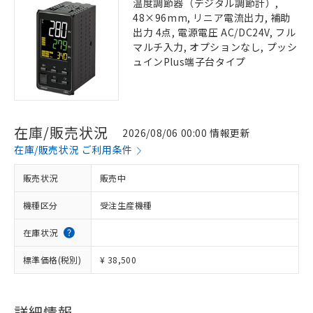
温度調節器（デジタル調節計）,
48×96mm, リニア電流出力, 補助
出力 4点, 電源電圧 AC/DC24V, フル
マルチ入力, オプションなし, プッシ
ュインPlus端子台タイプ
在庫/販売状況
2026/08/06 00:00 情報更新
在庫/販売状況 ご利用条件
販売状況
販売中
機種区分
受注生産機種
在庫状況
標準価格(税別)
¥ 38,500
詳細情報