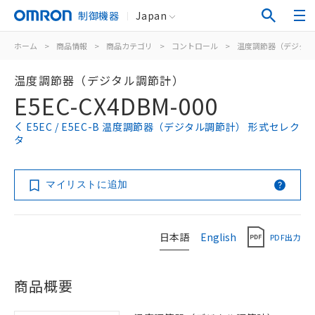
制御機器
Japan
ホーム
>
商品情報
>
商品カテゴリ
>
コントロール
>
温度調節器（デジタル
温度調節器（デジタル調節計）
E5EC-CX4DBM-000
E5EC / E5EC-B 温度調節器（デジタル調節計） 形式セレク
タ
マイリストに追加
日本語
English
PDF出力
商品概要