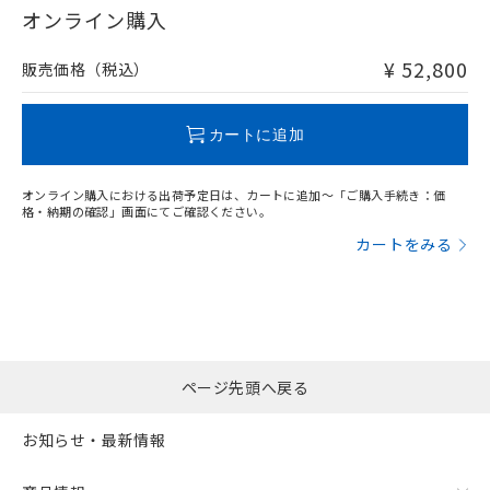
在庫等で未対応品が混在する可能性があります。
オンライン購入
非含有品が必要な際は、弊社営業部門もしくは販売店へお
問い合わせください。
¥ 52,800
販売価格（税込）
この製品のRoHS/REACH対応状況ページへ
カートに追加
オンライン購入における出荷予定日は、カートに追加～「ご購入手続き：価
格・納期の確認」画面にてご確認ください。
カートをみる
ページ先頭へ戻る
お知らせ・最新情報