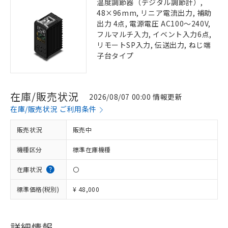
温度調節器（デジタル調節計）,
48×96mm, リニア電流出力, 補助
出力 4点, 電源電圧 AC100～240V,
フルマルチ入力, イベント入力6点,
リモートSP入力, 伝送出力, ねじ端
子台タイプ
在庫/販売状況
2026/08/07 00:00 情報更新
在庫/販売状況 ご利用条件
販売状況
販売中
機種区分
標準在庫機種
在庫状況
〇
標準価格(税別)
¥ 48,000
詳細情報