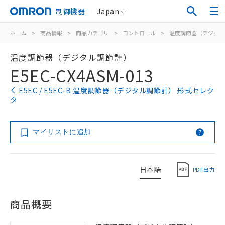
制御機器
Japan
ホーム
>
商品情報
>
商品カテゴリ
>
コントロール
>
温度調節器（デジタル
温度調節器（デジタル調節計）
E5EC-CX4ASM-013
E5EC / E5EC-B 温度調節器（デジタル調節計） 形式セレク
タ
マイリストに追加
日本語
PDF出力
商品概要