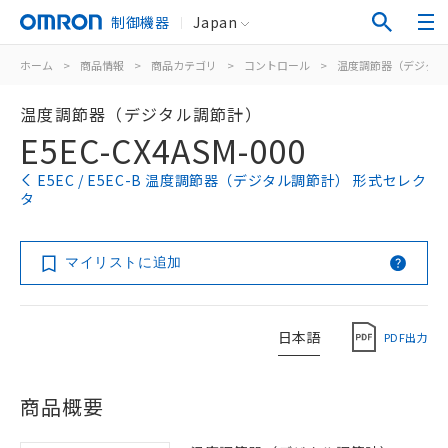
制御機器
Japan
ホーム
>
商品情報
>
商品カテゴリ
>
コントロール
>
温度調節器（デジタル
温度調節器（デジタル調節計）
E5EC-CX4ASM-000
E5EC / E5EC-B 温度調節器（デジタル調節計） 形式セレク
タ
マイリストに追加
日本語
PDF出力
商品概要