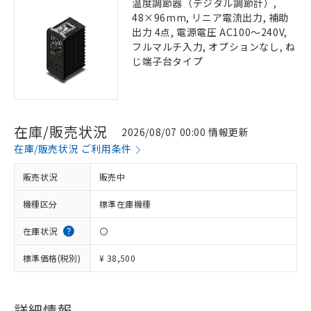
温度調節器（デジタル調節計）,
48×96mm, リニア電流出力, 補助
出力 4点, 電源電圧 AC100～240V,
フルマルチ入力, オプションなし, ね
じ端子台タイプ
在庫/販売状況
2026/08/07 00:00 情報更新
在庫/販売状況 ご利用条件
販売状況
販売中
機種区分
標準在庫機種
在庫状況
〇
標準価格(税別)
¥ 38,500
詳細情報