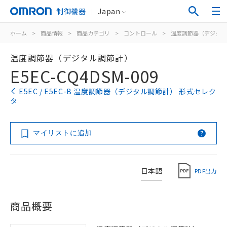
制御機器
Japan
ホーム
>
商品情報
>
商品カテゴリ
>
コントロール
>
温度調節器（デジタル
温度調節器（デジタル調節計）
E5EC-CQ4DSM-009
E5EC / E5EC-B 温度調節器（デジタル調節計） 形式セレク
タ
マイリストに追加
日本語
PDF出力
商品概要