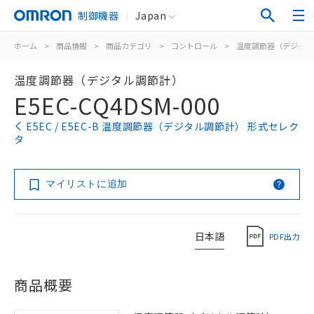
制御機器
Japan
ホーム
>
商品情報
>
商品カテゴリ
>
コントロール
>
温度調節器（デジタル
温度調節器（デジタル調節計）
E5EC-CQ4DSM-000
E5EC / E5EC-B 温度調節器（デジタル調節計） 形式セレク
タ
マイリストに追加
日本語
PDF出力
商品概要