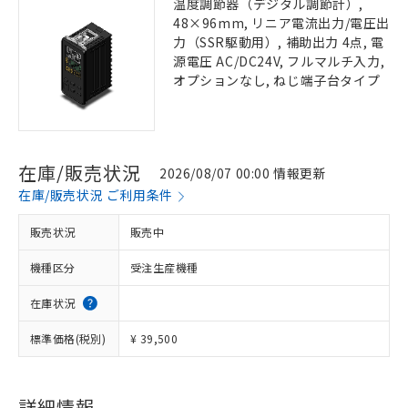
温度調節器（デジタル調節計）,
48×96mm, リニア電流出力/電圧出
力（SSR駆動用）, 補助出力 4点, 電
源電圧 AC/DC24V, フルマルチ入力,
オプションなし, ねじ端子台タイプ
在庫/販売状況
2026/08/07 00:00 情報更新
在庫/販売状況 ご利用条件
販売状況
販売中
機種区分
受注生産機種
在庫状況
標準価格(税別)
¥ 39,500
詳細情報