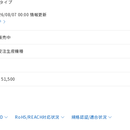
台タイプ
26/08/07 00:00 情報更新
件
販売中
受注生産機種
¥ 51,500
AD
RoHS/REACH対応状況
規格認証/適合状況