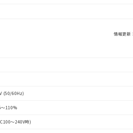
情報更新：2
 (50/60Hz)
～110%
AC100～240V時)