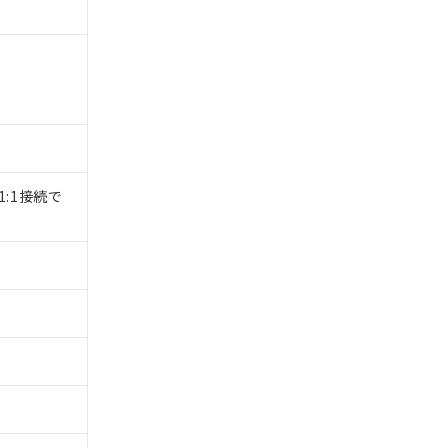
1:1接続で