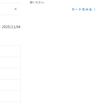
認ください。
カートをみる
025/11/04