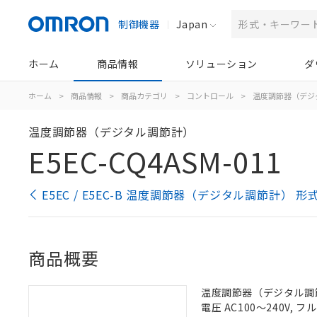
制御機器
Japan
ホーム
商品情報
ソリューション
ダ
ホーム
>
商品情報
>
商品カテゴリ
>
コントロール
>
温度調節器（デジ
温度調節器（デジタル調節計）
E5EC-CQ4ASM-011
E5EC / E5EC-B 温度調節器（デジタル調節計） 
商品概要
温度調節器（デジタル調節計
電圧 AC100～240V,