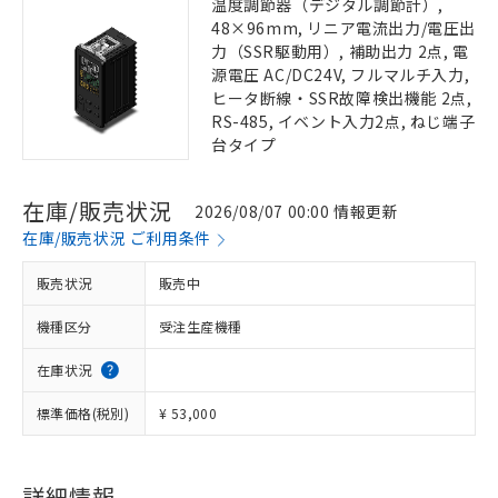
温度調節器（デジタル調節計）,
48×96mm, リニア電流出力/電圧出
力（SSR駆動用）, 補助出力 2点, 電
源電圧 AC/DC24V, フルマルチ入力,
ヒータ断線・SSR故障検出機能 2点,
RS-485, イベント入力2点, ねじ端子
台タイプ
在庫/販売状況
2026/08/07 00:00 情報更新
在庫/販売状況 ご利用条件
販売状況
販売中
機種区分
受注生産機種
在庫状況
標準価格(税別)
¥ 53,000
詳細情報