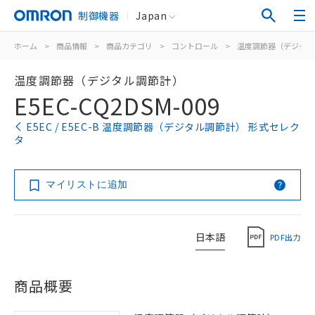
制御機器
Japan
ホーム
>
商品情報
>
商品カテゴリ
>
コントロール
>
温度調節器（デジタル
温度調節器（デジタル調節計）
E5EC-CQ2DSM-009
E5EC / E5EC-B 温度調節器（デジタル調節計） 形式セレク
タ
マイリストに追加
日本語
PDF出力
商品概要