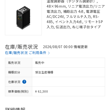
温度調節器（デジタル調節計）,
48×96mm, リニア電流出力/リニア
電流出力, 補助出力 4点, 電源電圧
AC/DC24V, フルマルチ入力, RS-
485, イベント入力4点, リモートSP
入力, 伝送出力, ねじ端子台タイプ
在庫/販売状況
2026/08/07 00:00 情報更新
在庫/販売状況 ご利用条件
販売状況
販売中
機種区分
受注生産機種
在庫状況
標準価格(税別)
¥ 62,500
詳細情報