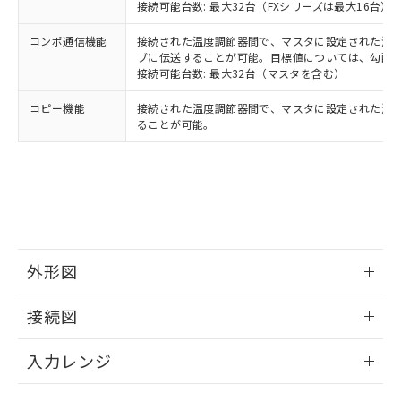
接続可能台数: 最大32台（FXシリーズは最大16台）
コンポ通信機能
接続された温度調節器間で、マスタに設定された温度調
ブに伝送することが可能。目標値については、勾配
接続可能台数: 最大32台（マスタを含む）
コピー機能
接続された温度調節器間で、マスタに設定された温
ることが可能。
外形図
情報更新：2025/11/04
接続図
情報更新：2025/11/04
入力レンジ
情報更新：2025/11/04