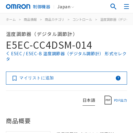
制御機器
Japan
ホーム
>
商品情報
>
商品カテゴリ
>
コントロール
>
温度調節器（デジタル
温度調節器（デジタル調節計）
E5EC-CC4DSM-014
E5EC / E5EC-B 温度調節器（デジタル調節計） 形式セレク
タ
マイリストに追加
日本語
PDF出力
商品概要